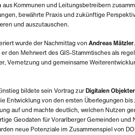
n
aus Kommunen und Leitungsbetreibern zusamme
ungen, bewährte Praxis und zukünftige Perspekti
ieren und auszutauschen.
riert wurde der Nachmittag von
Andreas Mätzler
te er den Mehrwert des GIS-Stammtisches als reg
fer, Vernetzung und gemeinsame Weiterentwicklu
instieg bildete sein Vortrag zur
Digitalen Objekte
 die Entwicklung von den ersten Überlegungen bis
ung auf und machte deutlich, welchen Nutzen g
ertige Geodaten für Vorarlberger Gemeinden und 
rden neue Potenziale im Zusammenspiel von DO