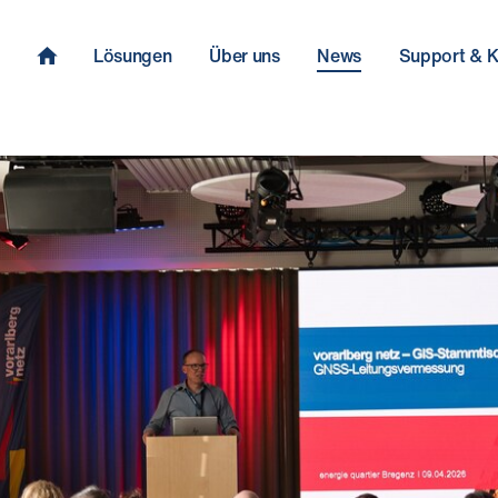
Lösungen
Über uns
News
Support & K