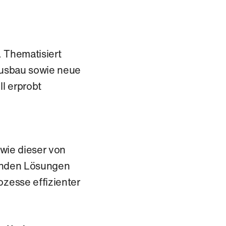
. Thematisiert
ausbau sowie neue
l erprobt
 wie dieser von
henden Lösungen
zesse effizienter