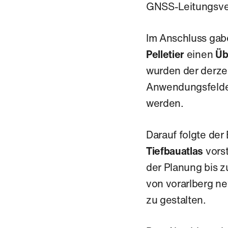
GNSS‑Leitungsve
Im Anschluss ga
Pelletier
einen
Üb
wurden der derze
Anwendungsfelder
werden.
Darauf folgte der
Tiefbauatlas
vorst
der Planung bis 
von vorarlberg n
zu gestalten.