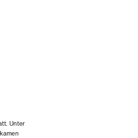
att. Unter
 kamen