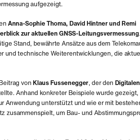
rmessung aufgezeigt.
ben
Anna‑Sophie Thoma, David Hintner und Remi
erblick zur aktuellen GNSS‑Leitungsvermessung
itige Stand, bewährte Ansätze aus dem Telekom
 und technische Weiterentwicklungen, die aktuel
 Beitrag von
Klaus Fussenegger
, der den
Digitalen
ellte. Anhand konkreter Beispiele wurde gezeigt,
zur Anwendung unterstützt und wie er mit beste
etz zusammenspielt, um Bau‑ und Abstimmungspro