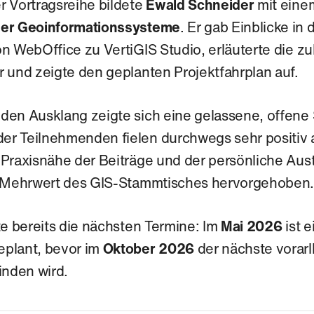
 Vortragsreihe bildete
Ewald Schneider
mit eine
der Geoinformationssysteme
. Er gab Einblicke in 
n WebOffice zu VertiGIS Studio, erläuterte die zu
 und zeigte den geplanten Projektfahrplan auf.
den Ausklang zeigte sich eine gelassene, offene
r Teilnehmenden fielen durchwegs sehr positiv 
 Praxisnähe der Beiträge und der persönliche Au
r Mehrwert des GIS‑Stammtisches hervorgehoben
te bereits die nächsten Termine: Im
Mai 2026
ist e
plant, bevor im
Oktober 2026
der nächste vorarl
finden wird.