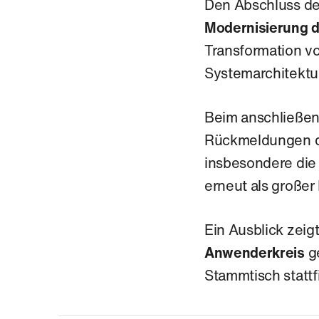
Den Abschluss der
Modernisierung 
Transformation vo
Systemarchitektur
Beim anschließen
Rückmeldungen de
insbesondere die
erneut als große
Ein Ausblick zeig
Anwenderkreis
ge
Stammtisch statt